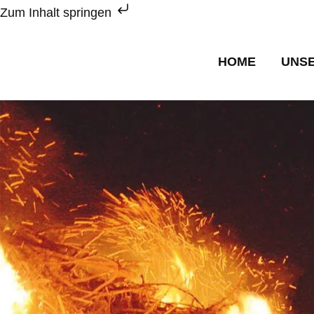
Zum
Zum Inhalt springen
Inhalt
Menü
springen
HOME
UNS