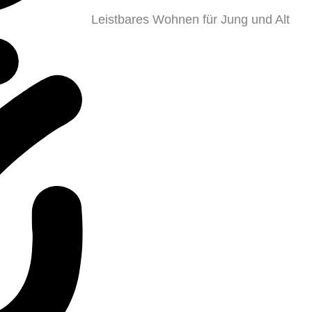
Leistbares Wohnen für Jung und Alt