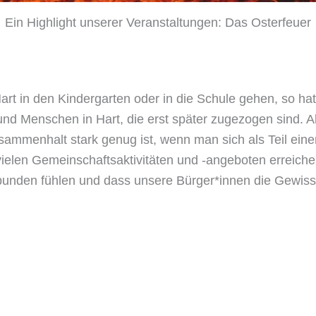
Ein Highlight unserer Veranstaltungen: Das Osterfeuer
Hart in den Kindergarten oder in die Schule gehen, so 
und Menschen in Hart, die erst später zugezogen sind. A
menhalt stark genug ist, wenn man sich als Teil einer
vielen Gemeinschaftsaktivitäten und -angeboten erreiche
ebunden fühlen und dass unsere Bürger*innen die Gewiss