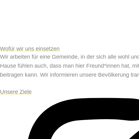
Wofür wir uns einsetzen
Wir arbeiten für eine Gemeinde, in der sich alle wohl 
Hause fühlen auch, dass man hier Freund*innen hat, mit
beitragen kann. Wir informieren unsere Bevölkerung tra
Unsere Ziele