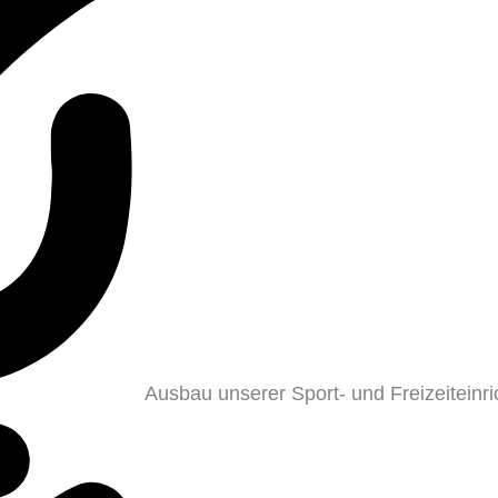
Ausbau unserer Sport- und Freizeiteinr