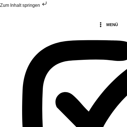
Zum
Zum Inhalt springen
Inhalt
Menü
springen
MENÜ