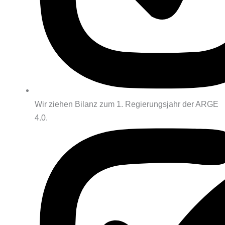
Wir ziehen Bilanz zum 1. Regierungsjahr der ARGE
4.0.