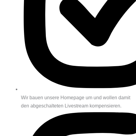
Wir bauen unsere Homepage um und wollen damit
den abgeschalteten Livestream kompensieren.