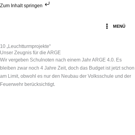
Zum
Zum Inhalt springen
Inhalt
Menü
springen
MENÜ
10 „Leuchtturmprojekte“
Unser Zeugnis für die ARGE
Wir vergeben Schulnoten nach einem Jahr ARGE 4.0. Es
bleiben zwar noch 4 Jahre Zeit, doch das Budget ist jetzt schon
am Limit, obwohl es nur den Neubau der Volksschule und der
Feuerwehr berücksichtigt.