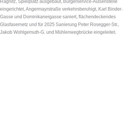
Ragnitz, Spielplatz ausgebaut, Bürgerservice-Außenstelle
eingerichtet, Angermayrstraße verkehrsberuhigt, Karl Binder-
Gasse und Dominikanergasse saniert, flächendeckendes
Glasfasernetz und für 2025 Sanierung Peter Rosegger-Str.,
Jakob Wohlgemuth-G. und Mühlenwegbrücke eingeleitet.